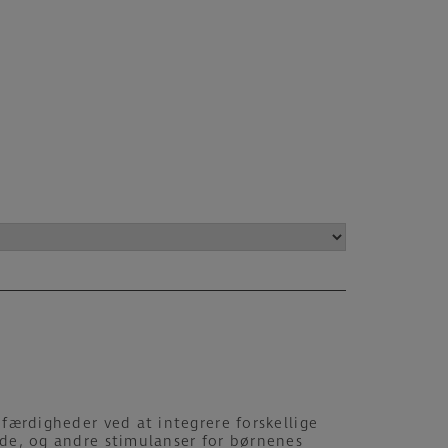
 færdigheder ved at integrere forskellige
yde, og andre stimulanser for børnenes