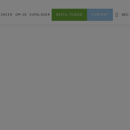
RENCER
OM OS
KATALOGER
BESTIL TILBUD
KONTAKT
SØG