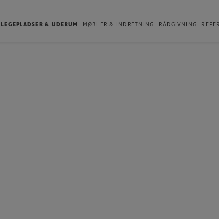
LEGEPLADSER & UDERUM
MØBLER & INDRETNING
RÅDGIVNING
REFE