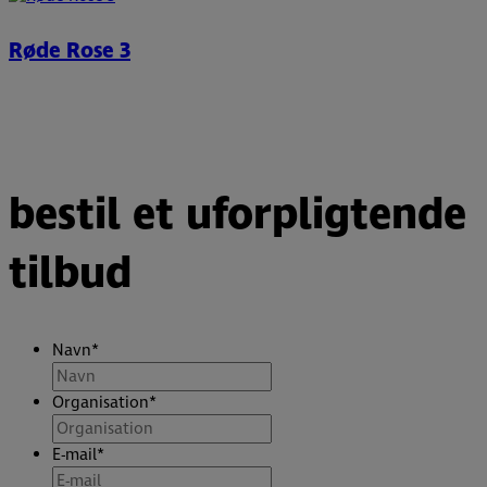
Røde Rose 3
bestil et uforpligtende
tilbud
Navn
*
Organisation
*
E-mail
*