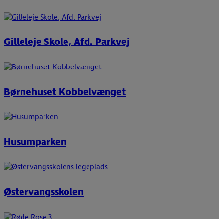
Gilleleje Skole, Afd. Parkvej
Børnehuset Kobbelvænget
Husumparken
Østervangsskolen