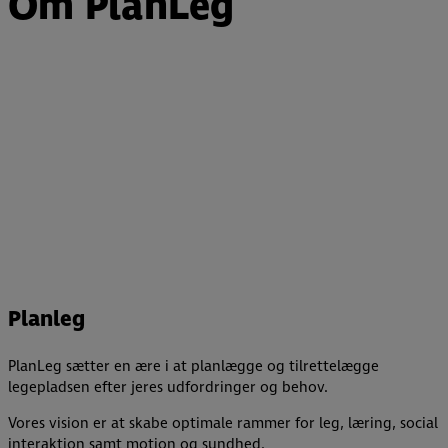
Om PlanLeg
Planleg
PlanLeg sætter en ære i at planlægge og tilrettelægge
legepladsen efter jeres udfordringer og behov.
Vores vision er at skabe optimale rammer for leg, læring, social
interaktion samt motion og sundhed.