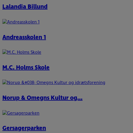
Lalandia Billund
Andreasskolen 1
M.C. Holms Skole
Norup & Omegns Kultur og...
Gersagerparken