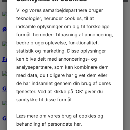
Vi og vores samarbejdspartnere bruger
teknologier, herunder cookies, til at
indsamle oplysninger om dig til forskellige
Østre Anlæg
formål, herunder: Tilpasning af annoncering,
bedre brugeroplevelse, funktionalitet,
statistik og marketing. Disse oplysninger
Fællesstedet Gilleleje
kan blive delt med annoncerings- og
analysepartnere, som kan kombinere dem
med data, du tidligere har givet dem eller
de har indsamlet gennem din brug af deres
Gildbroskolen 2
tjenester. Ved at klikke på 'OK' giver du
samtykke til disse formål.
Læs mere om vores brug af cookies og
Glænøgaard
behandling af persondata
her
.