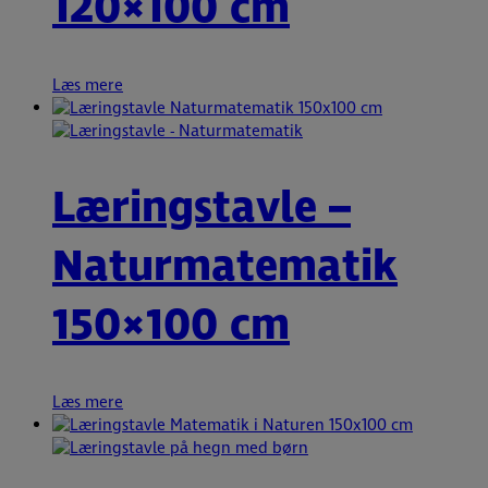
120×100 cm
Læs mere
Læringstavle –
Naturmatematik
150×100 cm
Læs mere