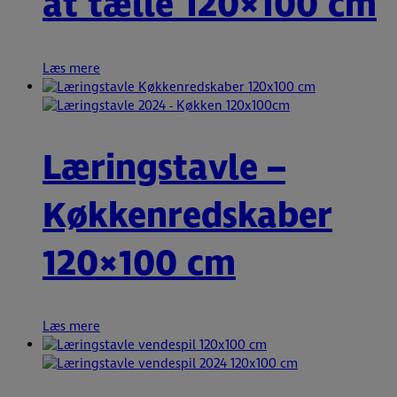
at tælle 120×100 cm
Læs mere
Læringstavle –
Køkkenredskaber
120×100 cm
Læs mere