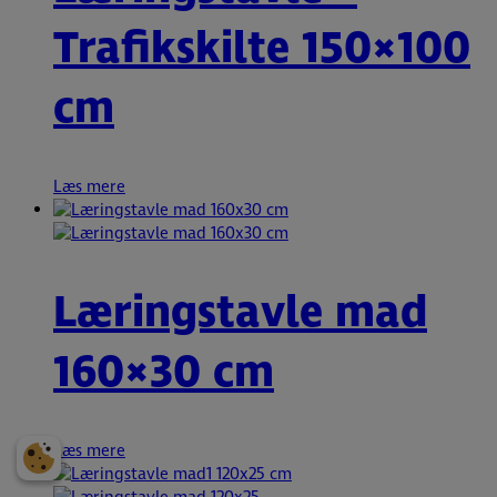
Trafikskilte 150×100
cm
Læs mere
Læringstavle mad
160×30 cm
Læs mere