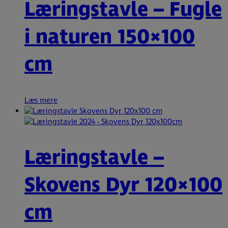
Læringstavle – Fugle
i naturen 150×100
cm
Læs mere
Læringstavle –
Skovens Dyr 120×100
cm