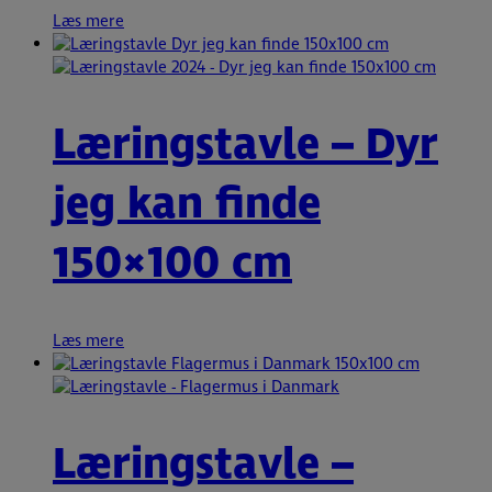
Læs mere
Læringstavle – Dyr
jeg kan finde
150×100 cm
Læs mere
Læringstavle –