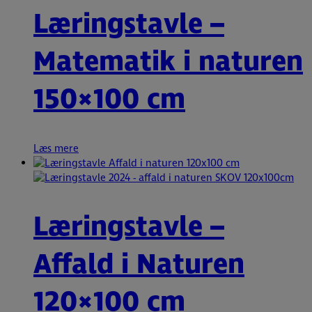
Læringstavle –
Matematik i naturen
150×100 cm
Læs mere
Læringstavle –
Affald i Naturen
120×100 cm