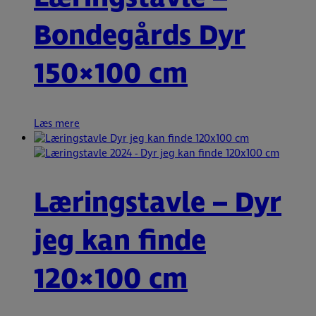
Bondegårds Dyr
150×100 cm
Læs mere
Læringstavle – Dyr
jeg kan finde
120×100 cm