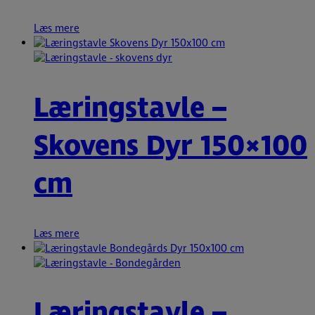
Læs mere
Læringstavle –
Skovens Dyr 150×100
cm
Læs mere
Læringstavle –