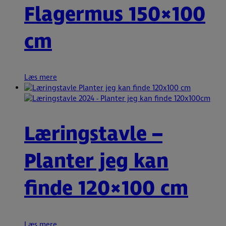
Flagermus 150×100
cm
Læs mere
Læringstavle –
Planter jeg kan
finde 120×100 cm
Læs mere