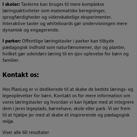
I skoler:
Tavlerne kan bruges til mere komplekse
læringsaktiviteter som matematiske beregninger,
sprogfærdigheder og videnskabelige eksperimenter.
Interaktive tavler og whiteboards gør undervisningen mere
dynamisk og engagerende.
I parker:
Offentlige læringstavler i parker kan tilbyde
pædagogisk indhold som naturfænomener, dyr og planter,
hvilket gør udendørs læring til en sjov oplevelse for børn og
familier.
Kontakt os:
Hos PlanLeg er vi dedikerede til at skabe de bedste lærings- og
legeoplevelser for børn. Kontakt os for mere information om
vores læringstavler og hvordan vi kan hjælpe med at integrere
dem i jeres legeplads, børnehave, skole eller park. Vi ser frem
til at hjælpe jer med at skabe et inspirerende og pædagogisk
miljø.
Viser alle 60 resultater