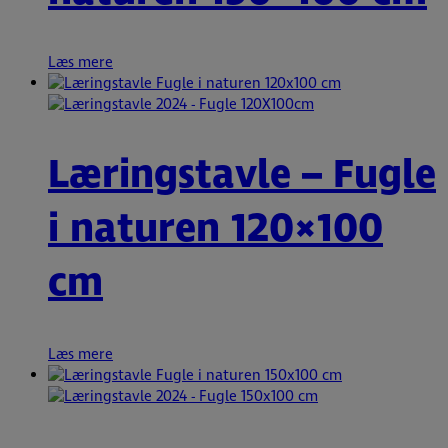
Læs mere
Læringstavle – Fugle
i naturen 120×100
cm
Læs mere