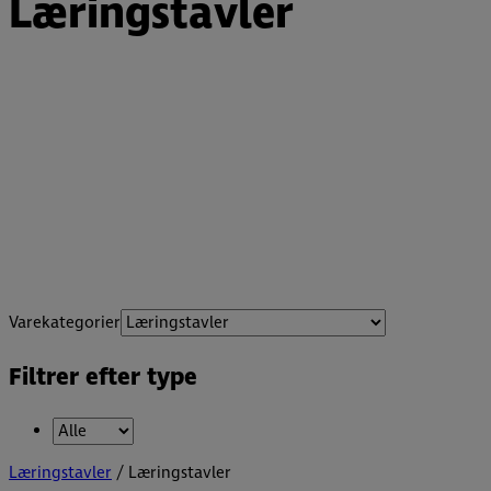
Læringstavler
Varekategorier
Filtrer efter type
Læringstavler
/ Læringstavler