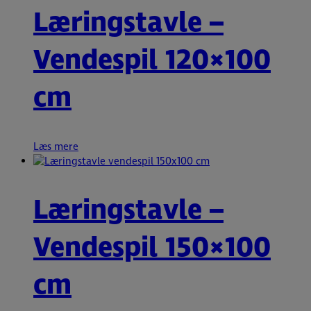
Læringstavle –
Vendespil 120×100
cm
Læs mere
Læringstavle –
Vendespil 150×100
cm