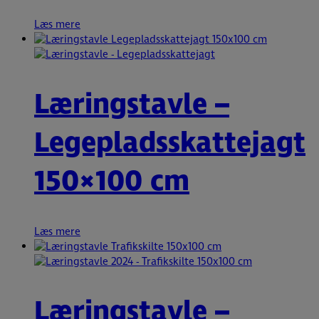
Læs mere
Læringstavle –
Legepladsskattejagt
150×100 cm
Læs mere
Læringstavle –