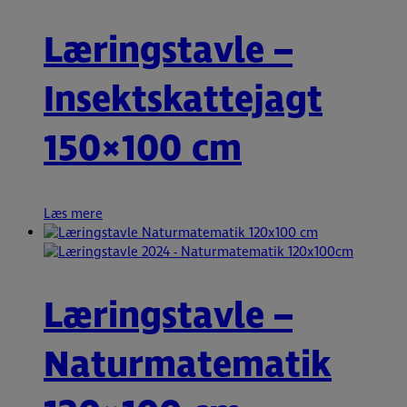
Læringstavle –
Insektskattejagt
150×100 cm
Læs mere
Læringstavle –
Naturmatematik