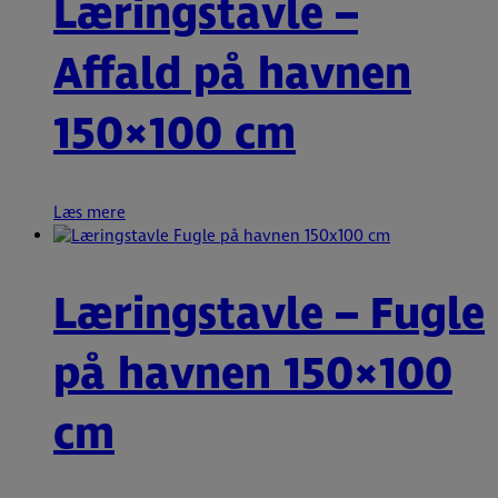
Læringstavle –
Affald på havnen
150×100 cm
Læs mere
Læringstavle – Fugle
på havnen 150×100
cm