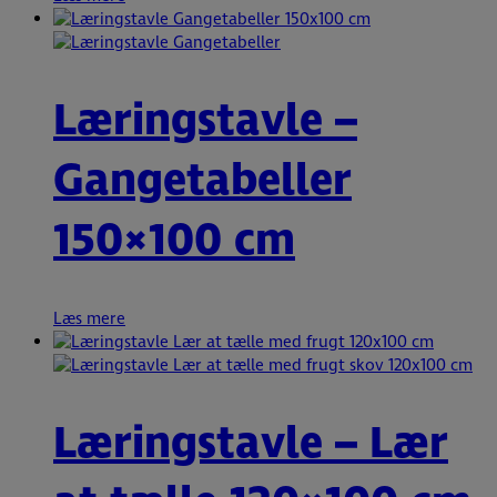
Læringstavle –
Gangetabeller
150×100 cm
Læs mere
Læringstavle – Lær