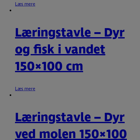
Læs mere
Læringstavle – Dyr
og fisk i vandet
150×100 cm
Læs mere
Læringstavle – Dyr
ved molen 150×100