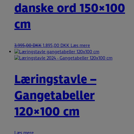
danske ord 150×100
cm
3.995,00
DKK
1.895,00
DKK
Læs mere
Læringstavle –
Gangetabeller
120×100 cm
Læs mere