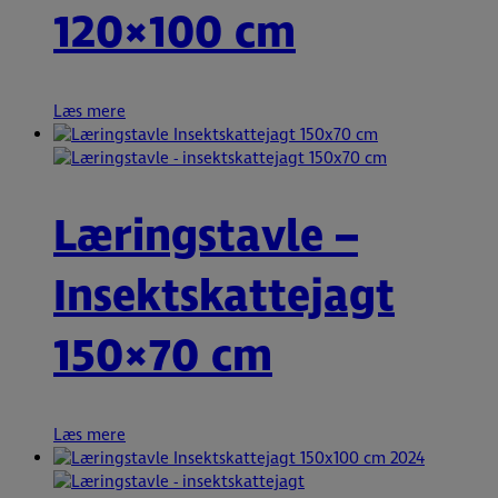
120×100 cm
Læs mere
Læringstavle –
Insektskattejagt
150×70 cm
Læs mere