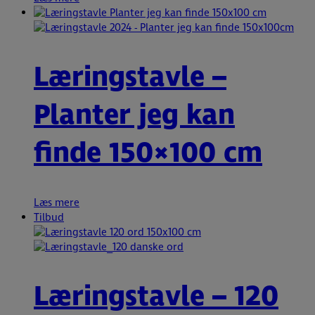
Læringstavle –
Planter jeg kan
finde 150×100 cm
Læs mere
Tilbud
Læringstavle – 120