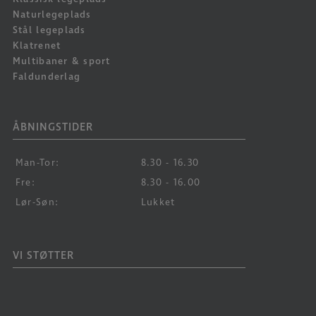
Naturlegeplads
Stål legeplads
Klatrenet
Multibaner & sport
Faldunderlag
ÅBNINGSTIDER
Man-Tor:
8.30 - 16.30
Fre:
8.30 - 16.00
Lør-Søn:
Lukket
VI STØTTER