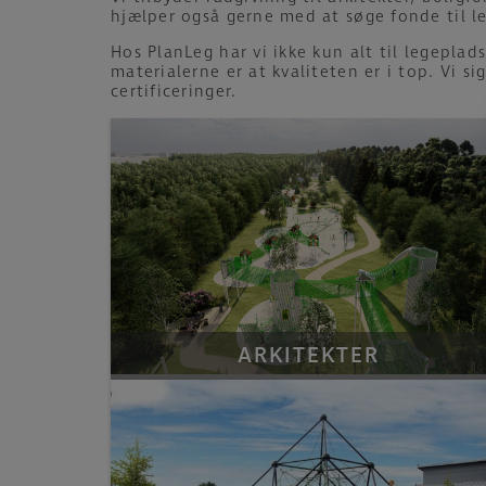
hjælper også gerne med at søge fonde til l
Hos PlanLeg har vi ikke kun alt til legepla
materialerne er at kvaliteten er i top. Vi s
certificeringer.
ARKITEKTER