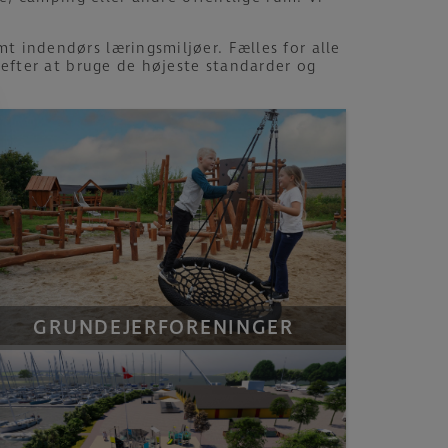
t indendørs læringsmiljøer. Fælles for alle
r efter at bruge de højeste standarder og
GRUNDEJERFORENINGER