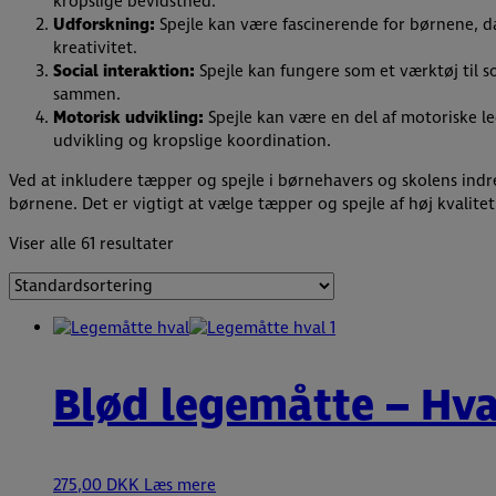
kropslige bevidsthed.
Udforskning:
Spejle kan være fascinerende for børnene, da
kreativitet.
Social interaktion:
Spejle kan fungere som et værktøj til s
sammen.
Motorisk udvikling:
Spejle kan være en del af motoriske le
udvikling og kropslige koordination.
Ved at inkludere tæpper og spejle i børnehavers og skolens indre
børnene. Det er vigtigt at vælge tæpper og spejle af høj kvalitet
Viser alle 61 resultater
Blød legemåtte – Hva
275,00
DKK
Læs mere