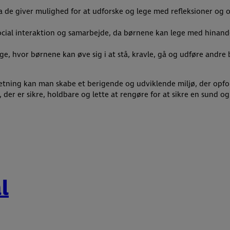
 de giver mulighed for at udforske og lege med refleksioner og op
ocial interaktion og samarbejde, da børnene kan lege med hinanden
ge, hvor børnene kan øve sig i at stå, kravle, gå og udføre andre 
tning kan man skabe et berigende og udviklende miljø, der opfordr
, der er sikre, holdbare og lette at rengøre for at sikre en sund og
l