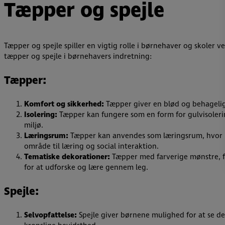
Tæpper og spejle
Tæpper og spejle spiller en vigtig rolle i børnehaver og skoler 
tæpper og spejle i børnehavers indretning:
Tæpper:
Komfort og sikkerhed:
Tæpper giver en blød og behagelig 
Isolering:
Tæpper kan fungere som en form for gulvisolerin
miljø.
Læringsrum:
Tæpper kan anvendes som læringsrum, hvor bør
område til læring og social interaktion.
Tematiske dekorationer:
Tæpper med farverige mønstre, fo
for at udforske og lære gennem leg.
Spejle:
Selvopfattelse:
Spejle giver børnene mulighed for at se der