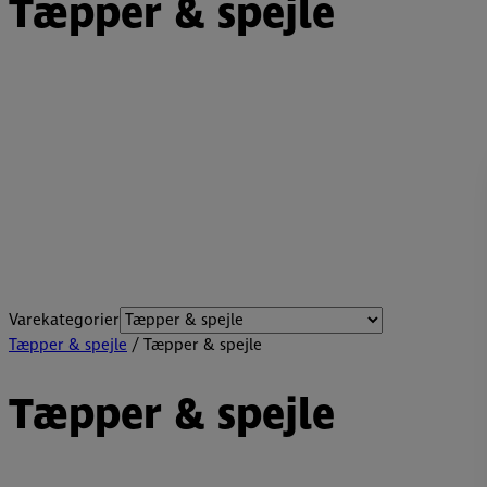
Tæpper & spejle
Varekategorier
Tæpper & spejle
/ Tæpper & spejle
Tæpper & spejle