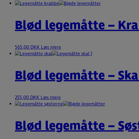
Blød legemåtte – Kr
565,00
DKK
Læs mere
Blød legemåtte – Ska
255,00
DKK
Læs mere
Blød legemåtte – Søs