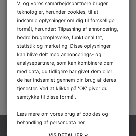
Vi og vores samarbejdspartnere bruger
teknologier, herunder cookies, til at
indsamle oplysninger om dig til forskellige
TRAMPOLIN TUTO 2
formål, herunder: Tilpasning af annoncering,
bedre brugeroplevelse, funktionalitet,
LÆS MERE
statistik og marketing. Disse oplysninger
kan blive delt med annoncerings- og
analysepartnere, som kan kombinere dem
4IN KØRESTOLSTRAMPOLIN 150 X 300
med data, du tidligere har givet dem eller
LÆS MERE
de har indsamlet gennem din brug af deres
tjenester. Ved at klikke på 'OK' giver du
samtykke til disse formål.
Læs mere om vores brug af cookies og
behandling af persondata
her
.
KONTAKT
VIS
DETALJER