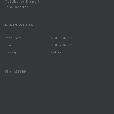
Multibaner & sport
Faldunderlag
ÅBNINGSTIDER
Man-Tor:
8.30 - 16.30
Fre:
8.30 - 16.00
Lør-Søn:
Lukket
VI STØTTER