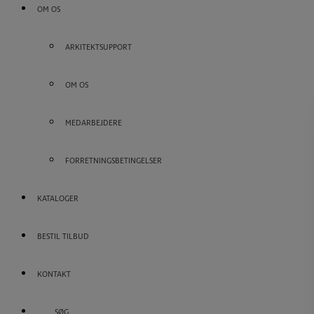
OM OS
ARKITEKTSUPPORT
OM OS
MEDARBEJDERE
FORRETNINGSBETINGELSER
KATALOGER
BESTIL TILBUD
KONTAKT
SØG