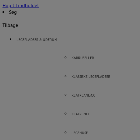
Hop til indholdet
Søg
Tilbage
LEGEPLADSER & UDERUM
KARRUSELLER
KLASSISKE LEGEPLADSER
KLATREANLÆG
KLATRENET
R
LEGEHUSE