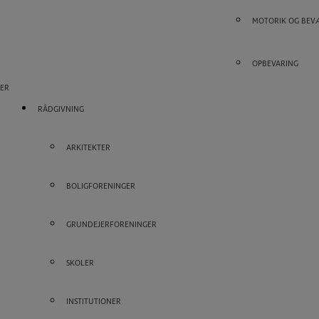
MOTORIK OG BEV
OPBEVARING
ER
RÅDGIVNING
ARKITEKTER
BOLIGFORENINGER
GRUNDEJERFORENINGER
SKOLER
INSTITUTIONER