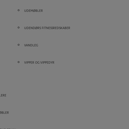
UDEMØBLER
UDENDØRS FITNESSREDSKABER
VANDLEG
VIPPER OG VIPPEDYR
LERE
ØBLER