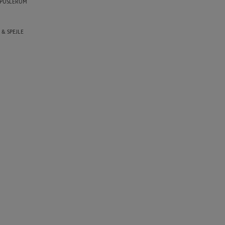
 PUSLERUM
 & SPEJLE