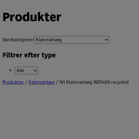
Produkter
Varekategorier
Filtrer efter type
Produkter
/
Klatreanlæg
/ 1VI Klatreanlæg WD1409 recycled