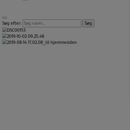
Søg efter:
Søg