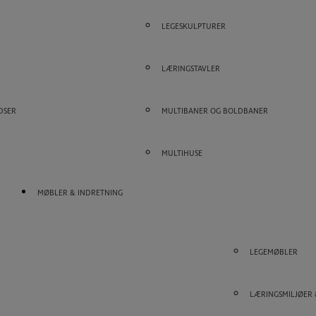
LEGESKULPTURER
LÆRINGSTAVLER
DSER
MULTIBANER OG BOLDBANER
MULTIHUSE
MØBLER & INDRETNING
LEGEMØBLER
LÆRINGSMILJØER