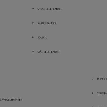
SANSE LEGEPLADSER
SKATERRAMPER
SOLSEJL
STÅL LEGEPLADSER
RUMDE
SKUMM
 & VÆGELEMENTER