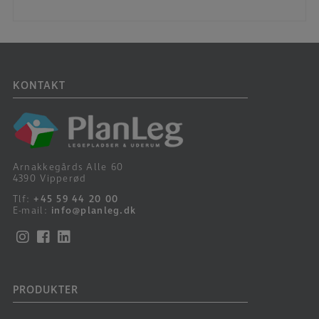
KONTAKT
Arnakkegårds Alle 60
4390 Vipperød
Tlf:
+45 59 44 20 00
E-mail:
info@planleg.dk
PRODUKTER