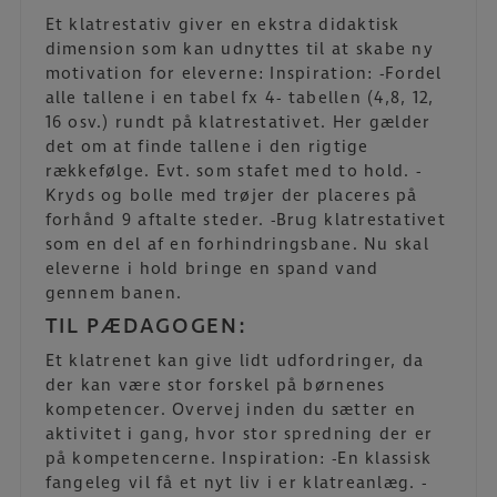
Et klatrestativ giver en ekstra didaktisk
dimension som kan udnyttes til at skabe ny
motivation for eleverne: Inspiration: -Fordel
alle tallene i en tabel fx 4- tabellen (4,8, 12,
16 osv.) rundt på klatrestativet. Her gælder
det om at finde tallene i den rigtige
rækkefølge. Evt. som stafet med to hold. -
Kryds og bolle med trøjer der placeres på
forhånd 9 aftalte steder. -Brug klatrestativet
som en del af en forhindringsbane. Nu skal
eleverne i hold bringe en spand vand
gennem banen.
TIL PÆDAGOGEN:
Et klatrenet kan give lidt udfordringer, da
der kan være stor forskel på børnenes
kompetencer. Overvej inden du sætter en
aktivitet i gang, hvor stor spredning der er
på kompetencerne. Inspiration: -En klassisk
fangeleg vil få et nyt liv i er klatreanlæg. -