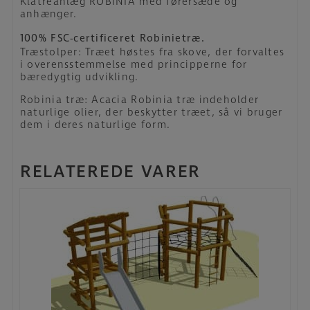
Klatreanlæg ROBINIA med førersæde og
anhænger.
100% FSC-certificeret Robinietræ.
Træstolper: Træet høstes fra skove, der forvaltes
i overensstemmelse med principperne for
bæredygtig udvikling.
Robinia træ: Acacia Robinia træ indeholder
naturlige olier, der beskytter træet, så vi bruger
dem i deres naturlige form.
RELATEREDE VARER