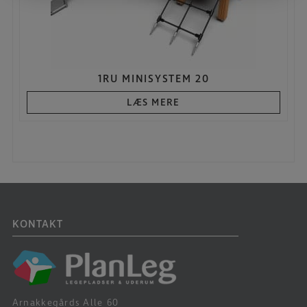
1RU MINISYSTEM 20
LÆS MERE
KONTAKT
Arnakkegårds Alle 60