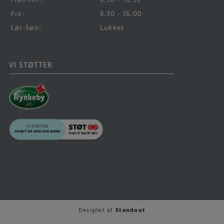
Fre:
8.30 - 16.00
Lør-Søn:
Lukket
VI STØTTER
Designet af
Standout