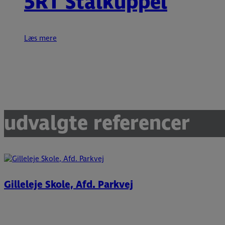
5RT Stålkuppel
Læs mere
udvalgte referencer
Gilleleje Skole, Afd. Parkvej