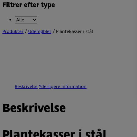
Filtrer efter type
Produkter
/
Udemøbler
/ Plantekasser i stål
Beskrivelse
Yderligere information
Beskrivelse
Plantekasser i stål