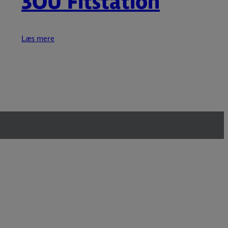
3OU Fitstation
Læs mere