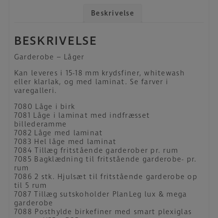
Beskrivelse
BESKRIVELSE
Garderobe – Låger
Kan leveres i 15-18 mm krydsfiner, whitewash
eller klarlak, og med laminat. Se farver i
varegalleri.
7080 Låge i birk
7081 Låge i laminat med indfræsset
billederamme
7082 Låge med laminat
7083 Hel låge med laminat
7084 Tillæg fritstående garderober pr. rum
7085 Bagklædning til fritstående garderobe- pr.
rum
7086 2 stk. Hjulsæt til fritstående garderobe op
til 5 rum
7087 Tillæg sutskoholder PlanLeg lux & mega
garderobe
7088 Posthylde birkefiner med smart plexiglas