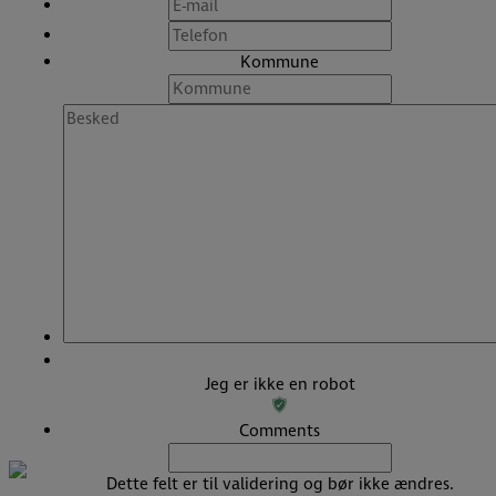
E-
mail
*
Telefon
*
Kommune
Besked
Jeg er ikke en robot
Comments
Dette felt er til validering og bør ikke ændres.