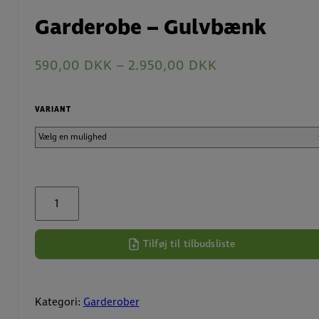
Garderobe – Gulvbænk
590,00
DKK
–
2.950,00
DKK
VARIANT
Garderobe
-
Gulvbænk
antal
Tilføj til tilbudsliste
Kategori:
Garderober