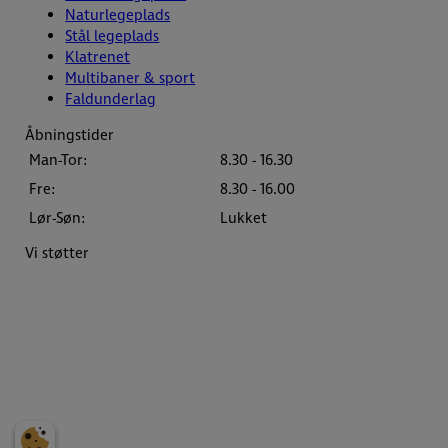
Naturlegeplads
Stål legeplads
Klatrenet
Multibaner & sport
Faldunderlag
Åbningstider
Man-Tor:
8.30 - 16.30
Fre:
8.30 - 16.00
Lør-Søn:
Lukket
Vi støtter