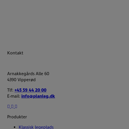
Kontakt
Arnakkegårds Alle 60
4390 Vipperød
Tlf:
+45 59 44 20 00
E-mail:
info@planleg.dk
Produkter
Klassisk legeplads