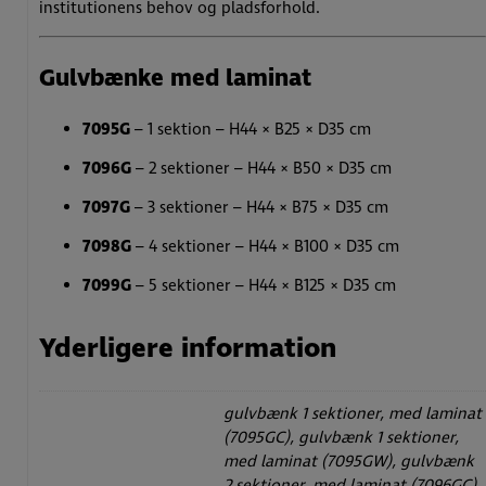
institutionens behov og pladsforhold.
Gulvbænke med laminat
7095G
– 1 sektion – H44 × B25 × D35 cm
7096G
– 2 sektioner – H44 × B50 × D35 cm
7097G
– 3 sektioner – H44 × B75 × D35 cm
7098G
– 4 sektioner – H44 × B100 × D35 cm
7099G
– 5 sektioner – H44 × B125 × D35 cm
Yderligere information
gulvbænk 1 sektioner, med laminat
(7095GC), gulvbænk 1 sektioner,
med laminat (7095GW), gulvbænk
2 sektioner, med laminat (7096GC),