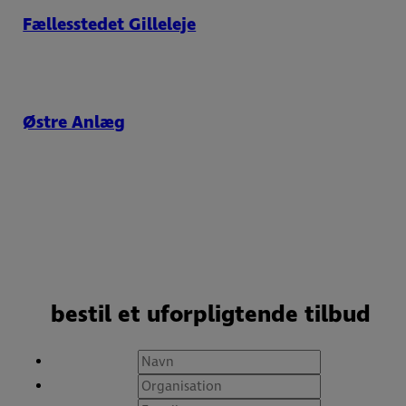
Fællesstedet Gilleleje
Østre Anlæg
bestil et uforpligtende tilbud
Navn
*
Organisation
*