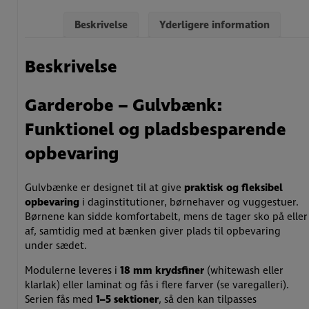
Beskrivelse
Yderligere information
Beskrivelse
Garderobe – Gulvbænk:
Funktionel og pladsbesparende
opbevaring
Gulvbænke er designet til at give
praktisk og fleksibel
opbevaring
i daginstitutioner, børnehaver og vuggestuer.
Børnene kan sidde komfortabelt, mens de tager sko på eller
af, samtidig med at bænken giver plads til opbevaring
under sædet.
Modulerne leveres i
18 mm krydsfiner
(whitewash eller
klarlak) eller laminat og fås i flere farver (se varegalleri).
Serien fås med
1–5 sektioner
, så den kan tilpasses