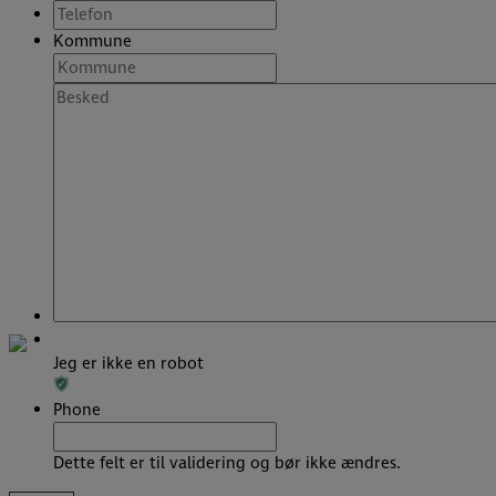
mail
*
Telefon
*
Kommune
Besked
Jeg er ikke en robot
Phone
Dette felt er til validering og bør ikke ændres.