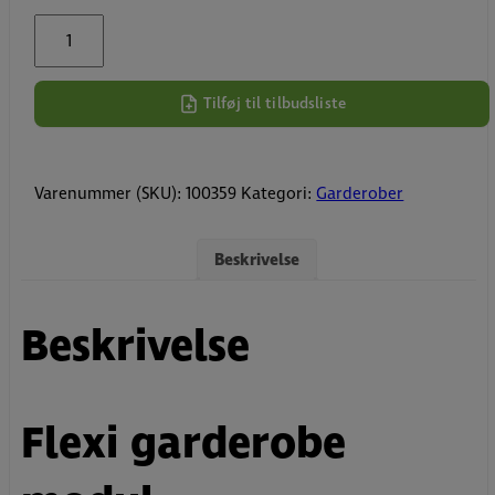
Flexi
garderobe
modul
antal
Tilføj til tilbudsliste
Varenummer (SKU):
100359
Kategori:
Garderober
Beskrivelse
Beskrivelse
Flexi garderobe