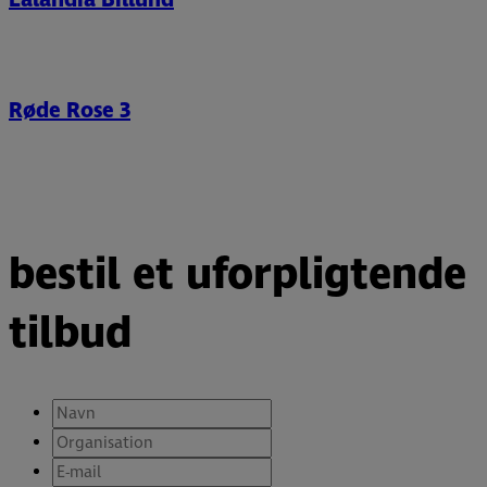
Røde Rose 3
bestil et uforpligtende
tilbud
Navn
*
Organisation
*
E-