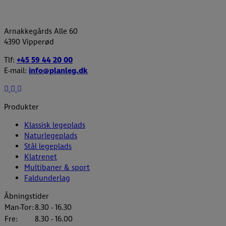
Arnakkegårds Alle 60
4390 Vipperød
Tlf:
+45 59 44 20 00
E-mail:
info@planleg.dk
Produkter
Klassisk legeplads
Naturlegeplads
Stål legeplads
Klatrenet
Multibaner & sport
Faldunderlag
Åbningstider
Man-Tor:
8.30 - 16.30
Fre:
8.30 - 16.00