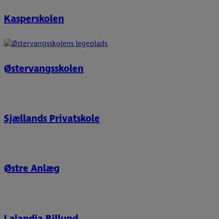
Kasperskolen
Østervangsskolen
Sjællands Privatskole
Østre Anlæg
Lalandia Billund