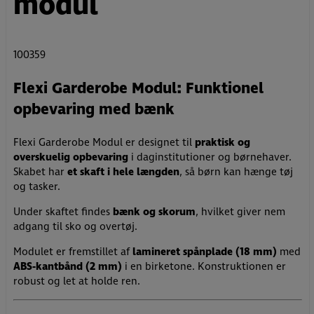
modul
100359
Flexi Garderobe Modul: Funktionel
opbevaring med bænk
Flexi Garderobe Modul er designet til
praktisk og
overskuelig opbevaring
i daginstitutioner og børnehaver.
Skabet har
et skaft i hele længden
, så børn kan hænge tøj
og tasker.
Under skaftet findes
bænk og skorum
, hvilket giver nem
adgang til sko og overtøj.
Modulet er fremstillet af
lamineret spånplade (18 mm)
med
ABS-kantbånd (2 mm)
i en birketone. Konstruktionen er
robust og let at holde ren.