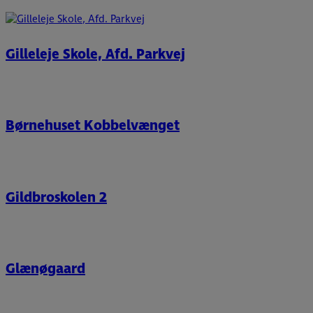
Gilleleje Skole, Afd. Parkvej
Børnehuset Kobbelvænget
Gildbroskolen 2
Glænøgaard