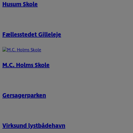
Husum Skole
Fællesstedet Gilleleje
M.C. Holms Skole
Gersagerparken
Virksund lystbådehavn