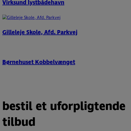
Virksund lystbådehavn
Gilleleje Skole, Afd. Parkvej
Børnehuset Kobbelvænget
bestil et uforpligtende
tilbud