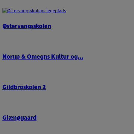
Østervangsskolen
Norup & Omegns Kultur og...
Gildbroskolen 2
Glænøgaard