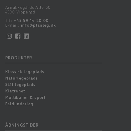
Arnakkegårds Alle 60
4390 Vipperød
Tlf:
+45 59 44 20 00
E-mail:
info@planleg.dk
PRODUKTER
Klassisk legeplads
Naturlegeplads
Stål legeplads
Klatrenet
Multibaner & sport
Faldunderlag
ÅBNINGSTIDER