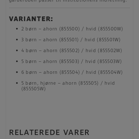
garderoben passer til institutionens indretning.
VARIANTER:
2 børn – ahorn (855500) / hvid (855500W)
3 børn – ahorn (855501) / hvid (855501W)
4 børn – ahorn (855502) / hvid (855502W)
5 børn – ahorn (855503) / hvid (855503W)
6 børn – ahorn (855504) / hvid (855504W)
5 børn, hjørne – ahorn (855505) / hvid
(855505W)
RELATEREDE VARER