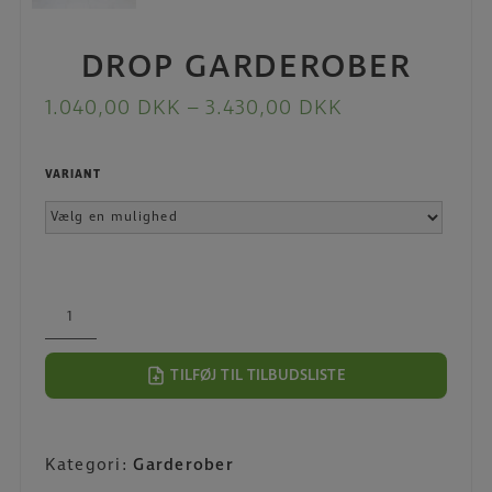
DROP GARDEROBER
1.040,00
DKK
–
3.430,00
DKK
VARIANT
Drop
Garderober
antal
TILFØJ TIL TILBUDSLISTE
Kategori:
Garderober