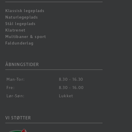
Klassisk legeplads
Naturlegeplads
Stål legeplads
Klatrenet
Multibaner & sport
Faldunderlag
ÅBNINGSTIDER
Man-Tor:
8.30 - 16.30
Fre:
8.30 - 16.00
Lør-Søn:
Lukket
VI STØTTER