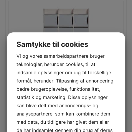
Samtykke til cookies
Vi og vores samarbejdspartnere bruger
teknologier, herunder cookies, til at
indsamle oplysninger om dig til forskellige
formål, herunder: Tilpasning af annoncering,
bedre brugeroplevelse, funktionalitet,
GARDEROBE – LÅGER
statistik og marketing. Disse oplysninger
kan blive delt med annoncerings- og
analysepartnere, som kan kombinere dem
LÆS MERE
med data, du tidligere har givet dem eller
de har indsamlet gennem din brug af deres