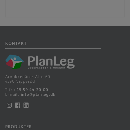
KONTAKT
Arnakkegårds Alle 60
4390 Vipperød
Tlf:
+45 59 44 20 00
E-mail:
info@planleg.dk
PRODUKTER