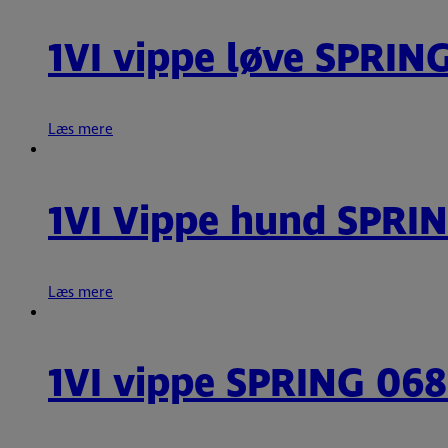
1VI vippe løve SPRIN
Læs mere
1VI Vippe hund SPRI
Læs mere
1VI vippe SPRING 068