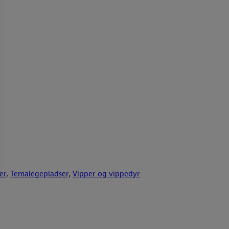
er
,
Temalegepladser
,
Vipper og vippedyr