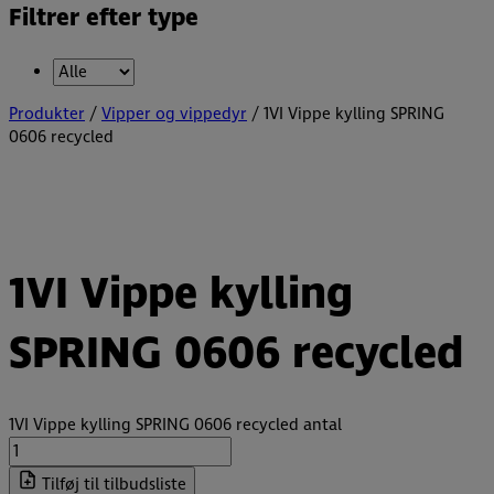
Filtrer efter type
Produkter
/
Vipper og vippedyr
/ 1VI Vippe kylling SPRING
0606 recycled
1VI Vippe kylling
SPRING 0606 recycled
1VI Vippe kylling SPRING 0606 recycled antal
Tilføj til tilbudsliste