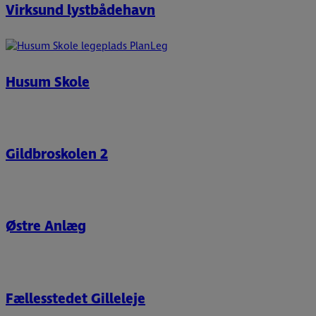
Virksund lystbådehavn
Husum Skole
Gildbroskolen 2
Østre Anlæg
Fællesstedet Gilleleje