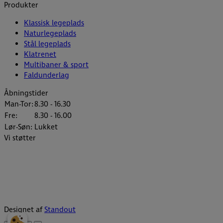
Produkter
Klassisk legeplads
Naturlegeplads
Stål legeplads
Klatrenet
Multibaner & sport
Faldunderlag
Åbningstider
Man-Tor:
8.30 - 16.30
Fre:
8.30 - 16.00
Lør-Søn:
Lukket
Vi støtter
Designet af
Standout