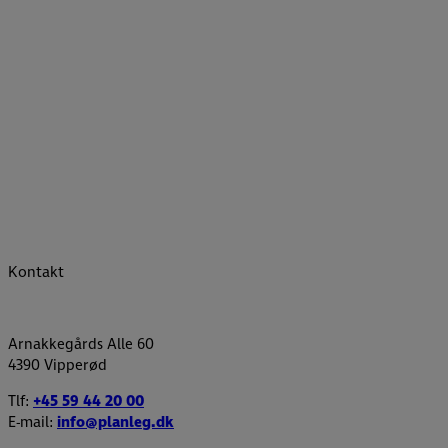
Kontakt
Arnakkegårds Alle 60
4390 Vipperød
Tlf:
+45 59 44 20 00
E-mail:
info@planleg.dk