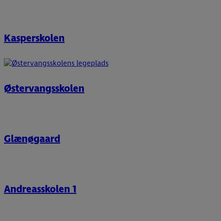
Kasperskolen
Østervangsskolen
Glænøgaard
Andreasskolen 1