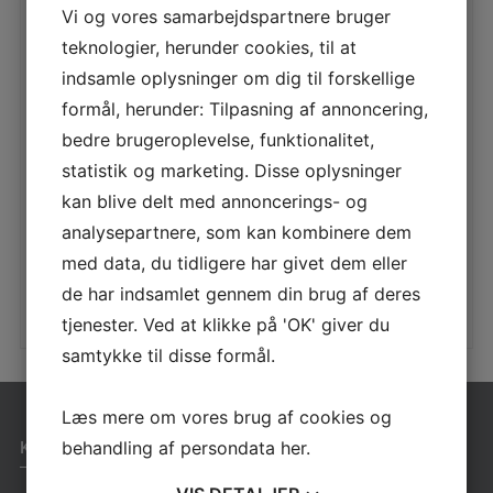
Vi og vores samarbejdspartnere bruger
teknologier, herunder cookies, til at
1RU VIPPEREN
indsamle oplysninger om dig til forskellige
LÆS MERE
formål, herunder: Tilpasning af annoncering,
bedre brugeroplevelse, funktionalitet,
statistik og marketing. Disse oplysninger
kan blive delt med annoncerings- og
1RU TÅRNSYSTEM 22
analysepartnere, som kan kombinere dem
LÆS MERE
med data, du tidligere har givet dem eller
de har indsamlet gennem din brug af deres
tjenester. Ved at klikke på 'OK' giver du
samtykke til disse formål.
Læs mere om vores brug af cookies og
KONTAKT
behandling af persondata
her
.