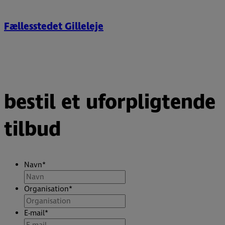
Fællesstedet Gilleleje
bestil et uforpligtende
tilbud
Navn
*
Organisation
*
E-mail
*