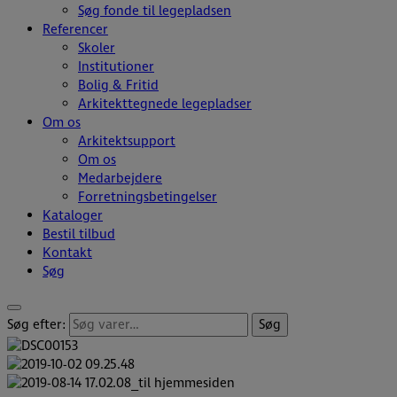
Søg fonde til legepladsen
Referencer
Skoler
Institutioner
Bolig & Fritid
Arkitekttegnede legepladser
Om os
Arkitektsupport
Om os
Medarbejdere
Forretningsbetingelser
Kataloger
Bestil tilbud
Kontakt
Søg
Søg efter:
Søg