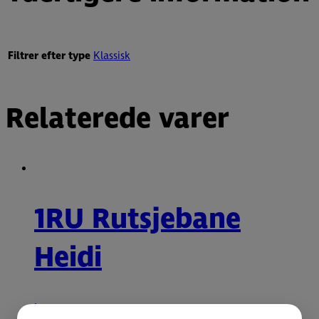
Filtrer efter type
Klassisk
Relaterede varer
1RU Rutsjebane
Heidi
Læs mere