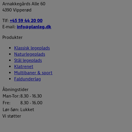
Arnakkegårds Alle 60
4390 Vipperød
Tlf:
+45 59 44 20 00
E-mail:
info@planleg.dk
Produkter
Klassisk legeplads
Naturlegeplads
Stål legeplads
Klatrenet
Multibaner & sport
Faldunderlag
Åbningstider
Man-Tor:
8.30 - 16.30
Fre:
8.30 - 16.00
Lør-Søn:
Lukket
Vi støtter