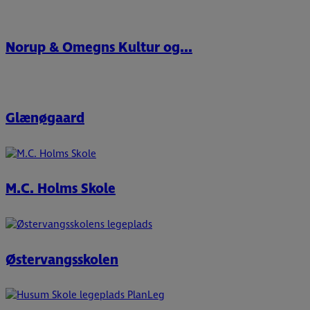
Norup & Omegns Kultur og...
Glænøgaard
M.C. Holms Skole
Østervangsskolen