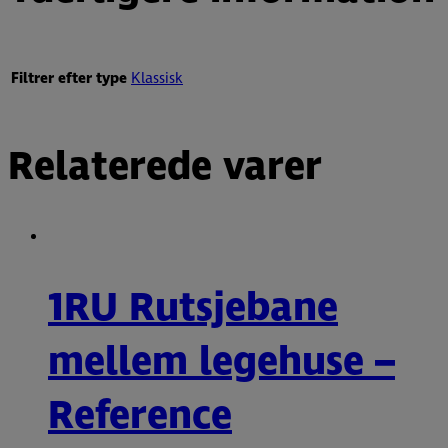
Filtrer efter type
Klassisk
Relaterede varer
1RU Rutsjebane
mellem legehuse –
Reference