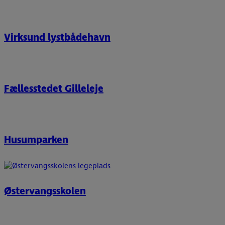
Virksund lystbådehavn
Fællesstedet Gilleleje
Husumparken
Østervangsskolen