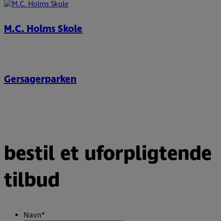
M.C. Holms Skole
Gersagerparken
bestil et uforpligtende
tilbud
Navn
*