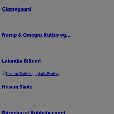
Glænøgaard
Norup & Omegns Kultur og...
Lalandia Billund
Husum Skole
Børnehuset Kobbelvænget