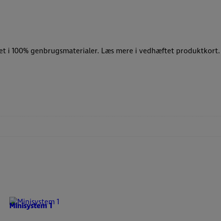
et i 100% genbrugsmaterialer. Læs mere i vedhæftet produktkort.
Minisystem 1