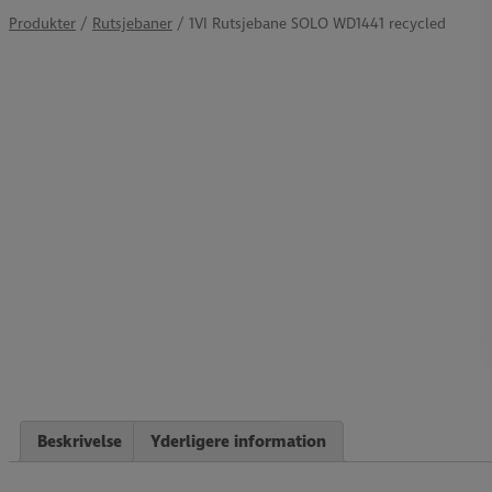
Produkter
/
Rutsjebaner
/ 1VI Rutsjebane SOLO WD1441 recycled
Beskrivelse
Yderligere information