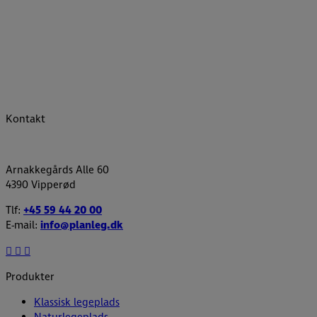
Kontakt
Arnakkegårds Alle 60
4390 Vipperød
Tlf:
+45 59 44 20 00
E-mail:
info@planleg.dk
Produkter
Klassisk legeplads