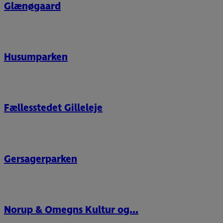
Glænøgaard
Husumparken
Fællesstedet Gilleleje
Gersagerparken
Norup & Omegns Kultur og...