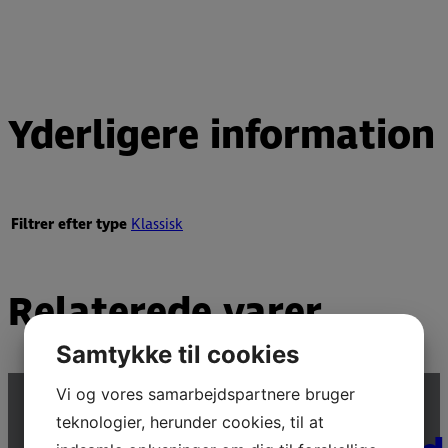
Yderligere information
Filtrer efter type
Klassisk
Relaterede varer
Samtykke til cookies
Vi og vores samarbejdspartnere bruger
teknologier, herunder cookies, til at