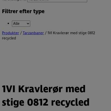
Filtrer efter type
Produkter
/
Tarzanbaner
/ 1VI Kravlerør med stige 0812
recycled
1VI Kravlerør med
stige 0812 recycled