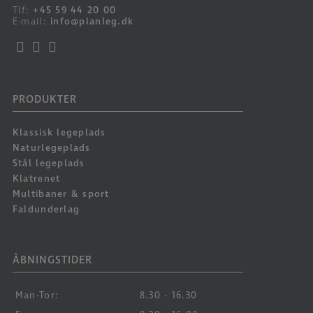
Tlf:
+45 59 44 20 00
E-mail:
info@planleg.dk
PRODUKTER
Klassisk legeplads
Naturlegeplads
Stål legeplads
Klatrenet
Multibaner & sport
Faldunderlag
ÅBNINGSTIDER
Man-Tor:
8.30 - 16.30