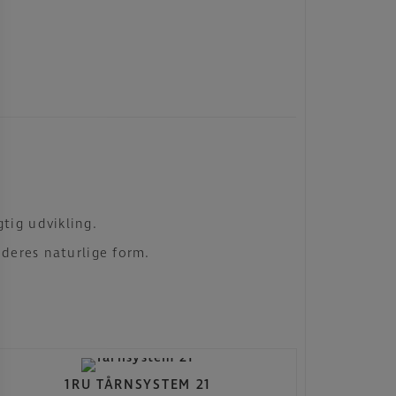
tig udvikling.
 deres naturlige form.
1RU TÅRNSYSTEM 21