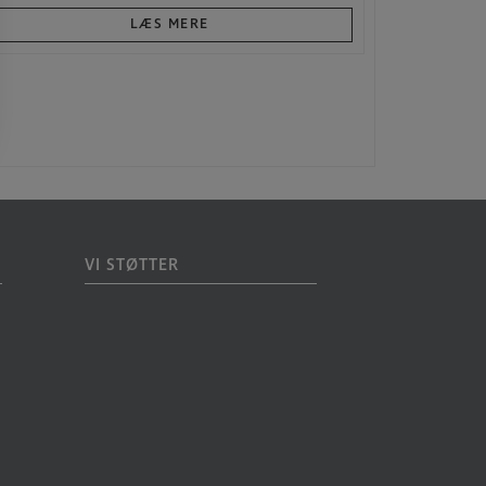
LÆS MERE
VI STØTTER