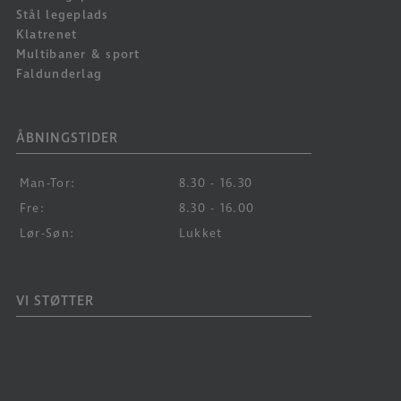
Stål legeplads
Klatrenet
Multibaner & sport
Faldunderlag
ÅBNINGSTIDER
Man-Tor:
8.30 - 16.30
Fre:
8.30 - 16.00
Lør-Søn:
Lukket
VI STØTTER