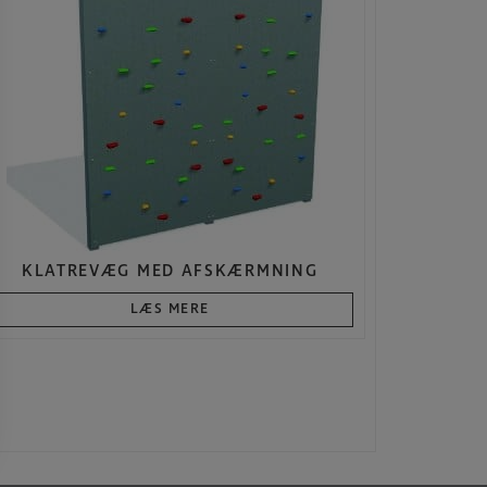
KLATREVÆG MED AFSKÆRMNING
LÆS MERE