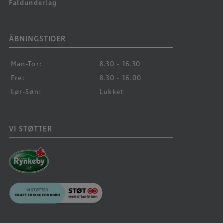
Faldunderlag
ÅBNINGSTIDER
Man-Tor:
8.30 - 16.30
Fre:
8.30 - 16.00
Lør-Søn:
Lukket
VI STØTTER