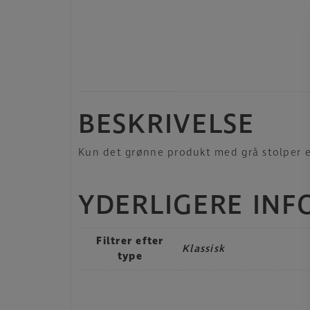
BESKRIVELSE
Kun det grønne produkt med grå stolper e
YDERLIGERE IN
Filtrer efter
Klassisk
type