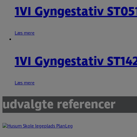
1VI Gyngestativ ST05
Læs mere
1VI Gyngestativ ST14
Læs mere
udvalgte referencer