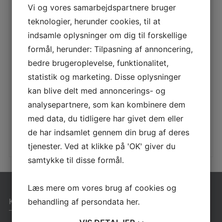
Vi og vores samarbejdspartnere bruger
teknologier, herunder cookies, til at
5RT STÅLKUPPEL
indsamle oplysninger om dig til forskellige
LÆS MERE
formål, herunder: Tilpasning af annoncering,
bedre brugeroplevelse, funktionalitet,
statistik og marketing. Disse oplysninger
kan blive delt med annoncerings- og
PICNICBORD MED BÆNKE
analysepartnere, som kan kombinere dem
LÆS MERE
med data, du tidligere har givet dem eller
de har indsamlet gennem din brug af deres
tjenester. Ved at klikke på 'OK' giver du
samtykke til disse formål.
Læs mere om vores brug af cookies og
KONTAKT
behandling af persondata
her
.