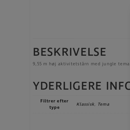
BESKRIVELSE
9,55 m høj aktivitetstårn med jungle tema
YDERLIGERE IN
Filtrer efter
Klassisk
,
Tema
type