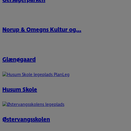
Gersagerparken
Norup & Omegns Kultur og...
Glænøgaard
Husum Skole
Østervangsskolen