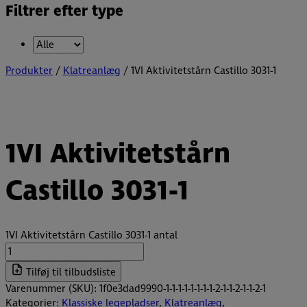
Filtrer efter type
Produkter
/
Klatreanlæg
/ 1VI Aktivitetstårn Castillo 3031-1
1VI Aktivitetstårn
Castillo 3031-1
1VI Aktivitetstårn Castillo 3031-1 antal
Tilføj til tilbudsliste
Varenummer (SKU):
1f0e3dad9990-1-1-1-1-1-1-1-1-2-1-1-2-1-1-2-1
Kategorier:
Klassiske legepladser
,
Klatreanlæg
,