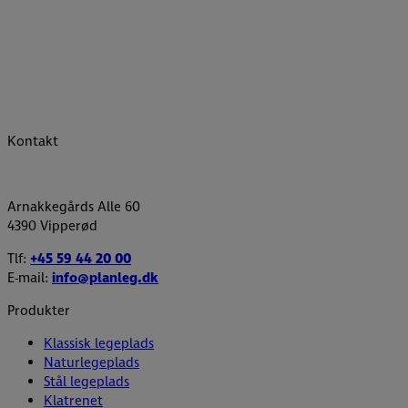
Kontakt
Arnakkegårds Alle 60
4390 Vipperød
Tlf:
+45 59 44 20 00
E-mail:
info@planleg.dk
Produkter
Klassisk legeplads
Naturlegeplads
Stål legeplads
Klatrenet