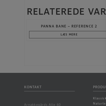
RELATEREDE VA
PANNA BANE – REFERENCE 2
LÆS MERE
KONTAKT
PRODU
Klassis
Naturl
Arnakkegårds Alle 60