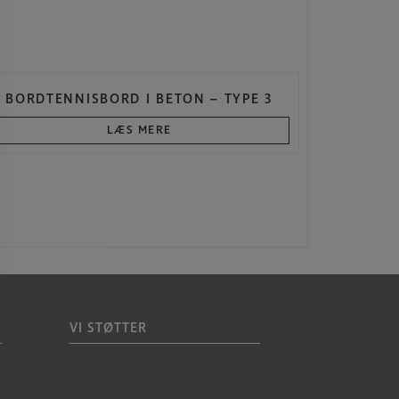
BORDTENNISBORD I BETON – TYPE 3
LÆS MERE
VI STØTTER