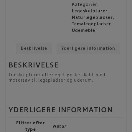
Kategorier:
Legeskulpturer
,
Naturlegepladser
,
Temalegepladser
,
Udemøbler
Beskrivelse
Yderligere information
BESKRIVELSE
Træskulpturer efter eget ønske skabt med
motorsav til legepladser og uderum.
YDERLIGERE INFORMATION
Filtrer efter
Natur
type