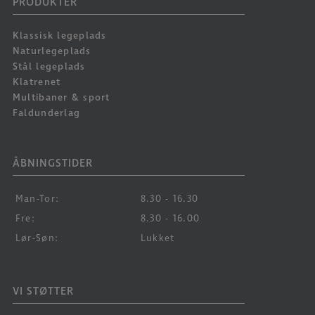
PRODUKTER
Klassisk legeplads
Naturlegeplads
Stål legeplads
Klatrenet
Multibaner & sport
Faldunderlag
ÅBNINGSTIDER
Man-Tor:
8.30 - 16.30
Fre:
8.30 - 16.00
Lør-Søn:
Lukket
VI STØTTER