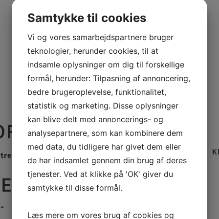
Samtykke til cookies
Vi og vores samarbejdspartnere bruger
teknologier, herunder cookies, til at
indsamle oplysninger om dig til forskellige
formål, herunder: Tilpasning af annoncering,
bedre brugeroplevelse, funktionalitet,
statistik og marketing. Disse oplysninger
kan blive delt med annoncerings- og
FORMATION
analysepartnere, som kan kombinere dem
med data, du tidligere har givet dem eller
K
ltrer efter type
de har indsamlet gennem din brug af deres
tjenester. Ved at klikke på 'OK' giver du
RER
samtykke til disse formål.
Læs mere om vores brug af cookies og