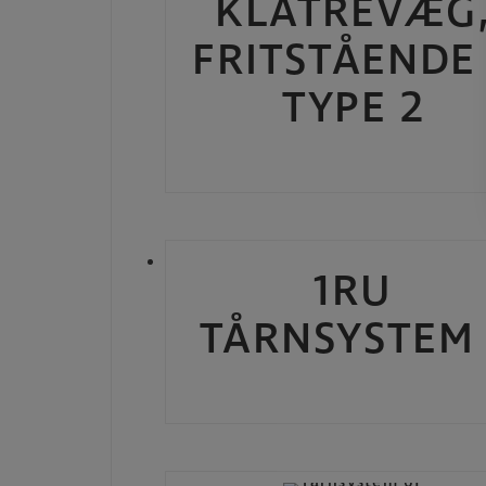
KLATREVÆG
FRITSTÅENDE
TYPE 2
1RU
TÅRNSYSTEM 