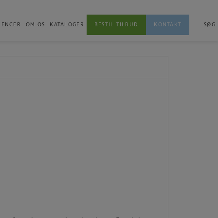
RENCER
OM OS
KATALOGER
BESTIL TILBUD
KONTAKT
SØG