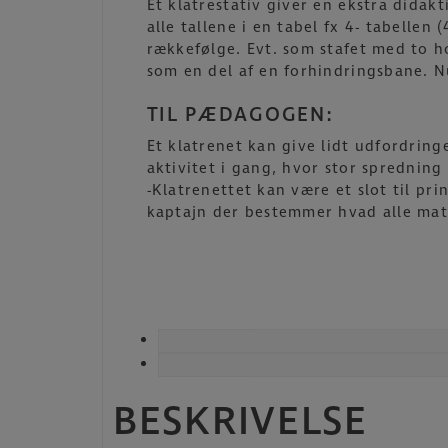
Et klatrestativ giver en ekstra didak
alle tallene i en tabel fx 4- tabellen 
rækkefølge. Evt. som stafet med to ho
som en del af en forhindringsbane. 
TIL PÆDAGOGEN:
Et klatrenet kan give lidt udfordrin
aktivitet i gang, hvor stor spredning 
-Klatrenettet kan være et slot til p
kaptajn der bestemmer hvad alle matro
BESKRIVELSE