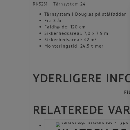
RK5251 – Tårnsystem 24
Tårnsystem i Douglas på stålfødder
Fra 3 år
Faldhøjde: 120 cm
Sikkerhedsareal: 7,0 x 7,9 m
Sikkerhedsareal: 42 m²
Monteringstid: 24,5 timer
YDERLIGERE IN
Fi
RELATEREDE VA