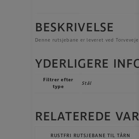
BESKRIVELSE
Denne rutsjebane er leveret ved Torveveje
YDERLIGERE IN
Filtrer efter
Stål
type
RELATEREDE VA
RUSTFRI RUTSJEBANE TIL TÅRN