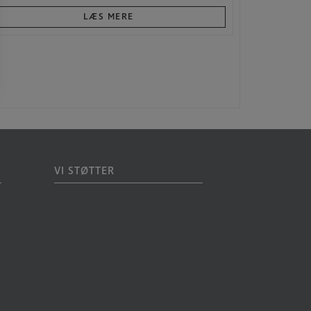
LÆS MERE
VI STØTTER