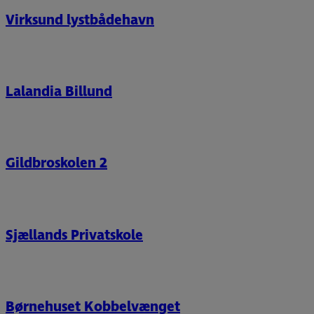
Virksund lystbådehavn
Lalandia Billund
Gildbroskolen 2
Sjællands Privatskole
Børnehuset Kobbelvænget