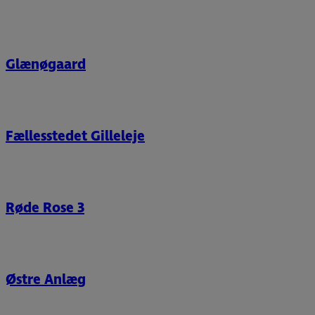
Glænøgaard
Fællesstedet Gilleleje
Røde Rose 3
Østre Anlæg