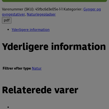
Varenummer (SKU):
45fbc6d3e05e-1-1
Kategorier:
Gynger og
gyngestativer
,
Naturlegepladser
pdf
Yderligere information
Yderligere information
Filtrer efter type
Natur
Relaterede varer