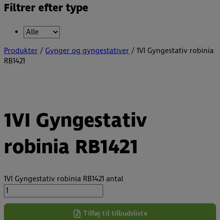
Filtrer efter type
Produkter
/
Gynger og gyngestativer
/ 1VI Gyngestativ robinia
RB1421
1VI Gyngestativ
robinia RB1421
1VI Gyngestativ robinia RB1421 antal
Tilføj til tilbudsliste