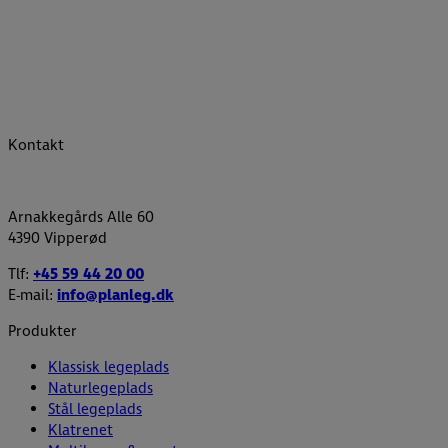
Kontakt
Arnakkegårds Alle 60
4390 Vipperød
Tlf:
+45 59 44 20 00
E-mail:
info@planleg.dk
Produkter
Klassisk legeplads
Naturlegeplads
Stål legeplads
Klatrenet